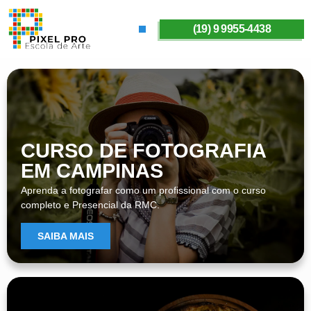
(19) 9 9955-4438
SOBRE A PIXELPRO
CURSO DE FOTOGRAFIA
EM CAMPINAS
Aprenda a fotografar como um profissional com o curso
completo e Presencial da RMC.
SAIBA MAIS