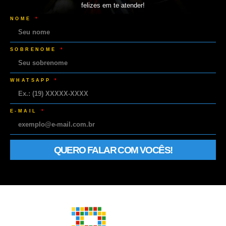
felizes em te atender!
NOME
SOBRENOME
WHATSAPP
E-MAIL
QUERO FALAR COM VOCÊS!