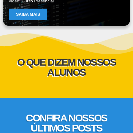
vídeo. Curso Presencial
SAIBA MAIS
O QUE DIZEM NOSSOS
ALUNOS
CONFIRA NOSSOS
ÚLTIMOS POSTS