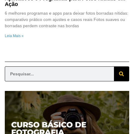
Ação
6 melhores programas e apps para deixar fotos borradas nítidas:
comparativo prático com ajustes e casos reais Fotos suaves ou
borradas perdem contraste nas bordas
Leia Mais »