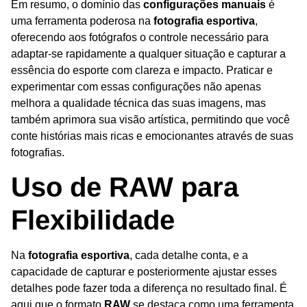
Em resumo, o domínio das
configurações manuais
é
uma ferramenta poderosa na
fotografia esportiva
,
oferecendo aos fotógrafos o controle necessário para
adaptar-se rapidamente a qualquer situação e capturar a
essência do esporte com clareza e impacto. Praticar e
experimentar com essas configurações não apenas
melhora a qualidade técnica das suas imagens, mas
também aprimora sua visão artística, permitindo que você
conte histórias mais ricas e emocionantes através de suas
fotografias.
Uso de RAW para
Flexibilidade
Na
fotografia esportiva
, cada detalhe conta, e a
capacidade de capturar e posteriormente ajustar esses
detalhes pode fazer toda a diferença no resultado final. É
aqui que o formato
RAW
se destaca como uma ferramenta