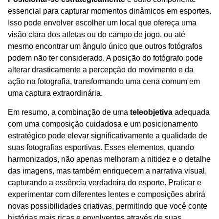
essencial para capturar momentos dinâmicos em esportes.
Isso pode envolver escolher um local que ofereça uma
visão clara dos atletas ou do campo de jogo, ou até
mesmo encontrar um ângulo único que outros fotógrafos
podem não ter considerado. A posição do fotógrafo pode
alterar drasticamente a percepção do movimento e da
ação na fotografia, transformando uma cena comum em
uma captura extraordinária.
Em resumo, a combinação de uma
teleobjetiva
adequada
com uma composição cuidadosa e um posicionamento
estratégico pode elevar significativamente a qualidade de
suas fotografias esportivas. Esses elementos, quando
harmonizados, não apenas melhoram a nitidez e o detalhe
das imagens, mas também enriquecem a narrativa visual,
capturando a essência verdadeira do esporte. Praticar e
experimentar com diferentes lentes e composições abrirá
novas possibilidades criativas, permitindo que você conte
histórias mais ricas e envolventes através de suas