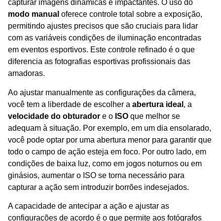
capturar imagens dinâmicas e impactantes. O uso do
modo manual
oferece controle total sobre a exposição,
permitindo ajustes precisos que são cruciais para lidar
com as variáveis condições de iluminação encontradas
em eventos esportivos. Este controle refinado é o que
diferencia as fotografias esportivas profissionais das
amadoras.
Ao ajustar manualmente as configurações da câmera,
você tem a liberdade de escolher a
abertura ideal
, a
velocidade do obturador
e o
ISO
que melhor se
adequam à situação. Por exemplo, em um dia ensolarado,
você pode optar por uma abertura menor para garantir que
todo o campo de ação esteja em foco. Por outro lado, em
condições de baixa luz, como em jogos noturnos ou em
ginásios, aumentar o ISO se torna necessário para
capturar a ação sem introduzir borrões indesejados.
A capacidade de antecipar a ação e ajustar as
configurações de acordo é o que permite aos fotógrafos