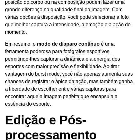
posição do corpo ou na composição podem fazer uma
grande diferença na qualidade final da imagem. Com
várias opções à disposição, você pode selecionar a foto
que melhor captura a intensidade, a emoção e a ação do
momento.
Em resumo, o
modo de disparo contínuo
é uma
ferramenta poderosa para fotógrafos esportivos,
permitindo-lhes capturar a dinâmica e a energia dos
esportes com maior precisão e flexibilidade. Ao tirar
vantagem do burst mode, você não apenas aumenta suas
chances de registrar o ápice da ação, mas também ganha
a liberdade de escolher entre várias capturas para
encontrar aquela imagem perfeita que encapsula a
essência do esporte.
Edição e Pós-
processamento