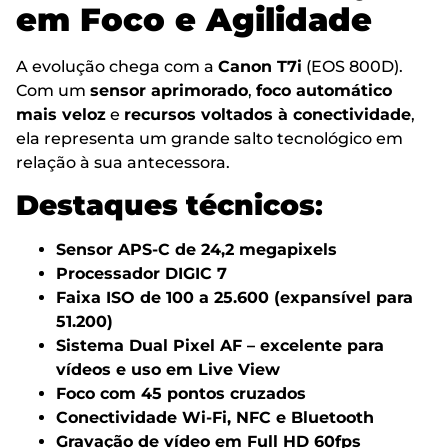
em Foco e Agilidade
A evolução chega com a
Canon T7i
(EOS 800D).
Com um
sensor aprimorado
,
foco automático
mais veloz
e
recursos voltados à conectividade
,
ela representa um grande salto tecnológico em
relação à sua antecessora.
Destaques técnicos
:
Sensor APS-C de 24,2 megapixels
Processador DIGIC 7
Faixa ISO de 100 a 25.600 (expansível para
51.200)
Sistema Dual Pixel AF – excelente para
vídeos e uso em Live View
Foco com 45 pontos cruzados
Conectividade Wi-Fi, NFC e Bluetooth
Gravação de vídeo em Full HD 60fps