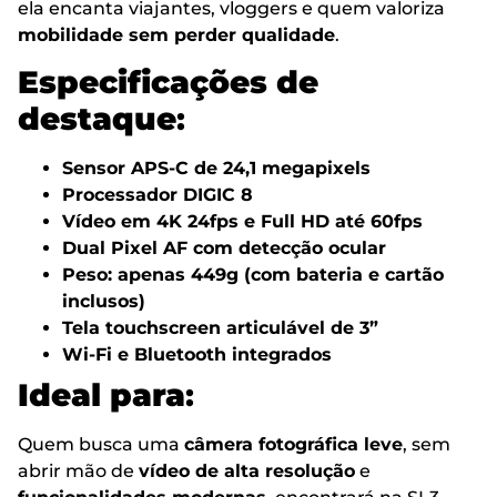
ela encanta viajantes, vloggers e quem valoriza
mobilidade sem perder qualidade
.
Especificações de
destaque
:
Sensor APS-C de 24,1 megapixels
Processador DIGIC 8
Vídeo em 4K 24fps e Full HD até 60fps
Dual Pixel AF com detecção ocular
Peso: apenas 449g (com bateria e cartão
inclusos)
Tela touchscreen articulável de 3”
Wi-Fi e Bluetooth integrados
Ideal para
:
Quem busca uma
câmera fotográfica leve
, sem
abrir mão de
vídeo de alta resolução
e