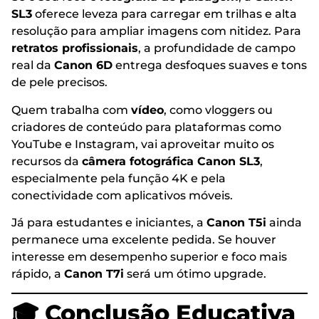
SL3
oferece leveza para carregar em trilhas e alta
resolução para ampliar imagens com nitidez. Para
retratos profissionais
, a profundidade de campo
real da
Canon 6D
entrega desfoques suaves e tons
de pele precisos.
Quem trabalha com
vídeo
, como vloggers ou
criadores de conteúdo para plataformas como
YouTube e Instagram, vai aproveitar muito os
recursos da
câmera fotográfica Canon SL3
,
especialmente pela função 4K e pela
conectividade com aplicativos móveis.
Já para estudantes e iniciantes, a
Canon T5i
ainda
permanece uma excelente pedida. Se houver
interesse em desempenho superior e foco mais
rápido, a
Canon T7i
será um ótimo upgrade.
🎓 Conclusão Educativa