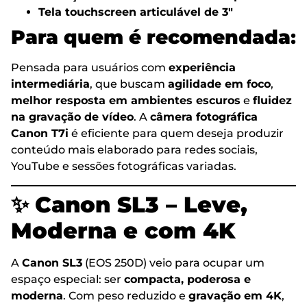
Tela touchscreen articulável de 3″
Para quem é recomendada
:
Pensada para usuários com
experiência
intermediária
, que buscam
agilidade em foco
,
melhor resposta em ambientes escuros
e
fluidez
na gravação de vídeo
. A
câmera fotográfica
Canon T7i
é eficiente para quem deseja produzir
conteúdo mais elaborado para redes sociais,
YouTube e sessões fotográficas variadas.
✨
Canon SL3 – Leve,
Moderna e com 4K
A
Canon SL3
(EOS 250D) veio para ocupar um
espaço especial: ser
compacta, poderosa e
moderna
. Com peso reduzido e
gravação em 4K
,