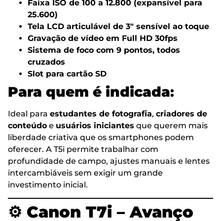
Faixa ISO de 100 a 12.800 (expansível para
25.600)
Tela LCD articulável de 3″ sensível ao toque
Gravação de vídeo em Full HD 30fps
Sistema de foco com 9 pontos, todos
cruzados
Slot para cartão SD
Para quem é indicada
:
Ideal para
estudantes de fotografia
,
criadores de
conteúdo
e
usuários iniciantes
que querem mais
liberdade criativa que os smartphones podem
oferecer. A T5i permite trabalhar com
profundidade de campo, ajustes manuais e lentes
intercambiáveis sem exigir um grande
investimento inicial.
⚙️
Canon T7i – Avanço