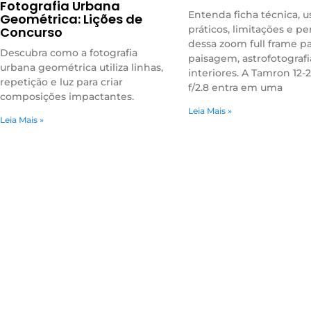
Fotografia Urbana
Entenda ficha técnica, u
Geométrica: Lições de
práticos, limitações e per
Concurso
dessa zoom full frame p
Descubra como a fotografia
paisagem, astrofotografi
urbana geométrica utiliza linhas,
interiores. A Tamron 1
repetição e luz para criar
f/2.8 entra em uma
composições impactantes.
Leia Mais »
Leia Mais »