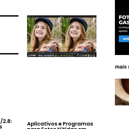
mais 
2.8:
Aplicativos e Programas
s