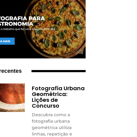
recentes
Fotografia Urbana
Geométrica:
Lições de
Concurso
Descubra como a
fotografia urbana
geométrica utiliza
linhas, repetição e