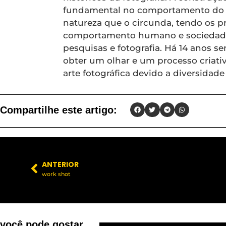
fundamental no comportamento do 
natureza que o circunda, tendo os pri
comportamento humano e sociedade
pesquisas e fotografia. Há 14 anos se
obter um olhar e um processo criat
arte fotográfica devido a diversidad
Compartilhe este artigo:
ANTERIOR
work shot
você pode gostar