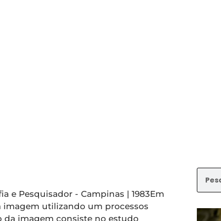
afia e Pesquisador - Campinas | 1983Em
a imagem utilizando um processos
ção da imagem consiste no estudo