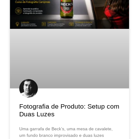
Fotografia de Produto: Setup com
Duas Luzes
Uma garrafa de Beck’s, uma mesa de cavalete,
um fundo branco improvisado e duas luzes