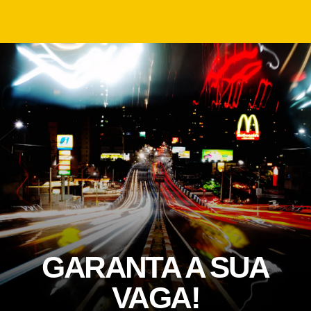
GARANTA A SUA
VAGA!