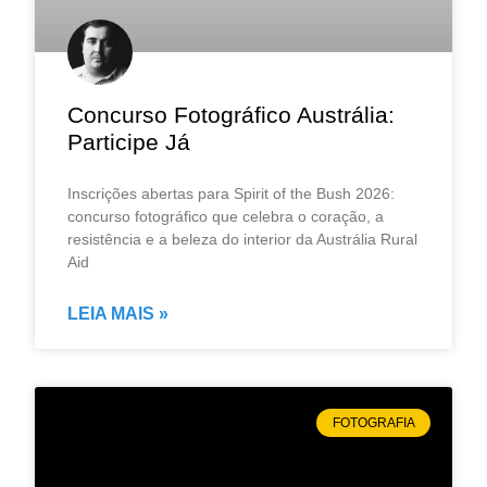
Concurso Fotográfico Austrália:
Participe Já
Inscrições abertas para Spirit of the Bush 2026:
concurso fotográfico que celebra o coração, a
resistência e a beleza do interior da Austrália Rural
Aid
LEIA MAIS »
FOTOGRAFIA