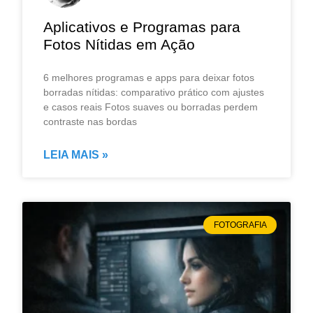
Aplicativos e Programas para
Fotos Nítidas em Ação
6 melhores programas e apps para deixar fotos
borradas nítidas: comparativo prático com ajustes
e casos reais Fotos suaves ou borradas perdem
contraste nas bordas
LEIA MAIS »
FOTOGRAFIA