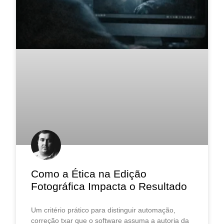
Como a Ética na Edição
Fotográfica Impacta o Resultado
Um critério prático para distinguir automação,
correção txar que o software assuma a autoria da