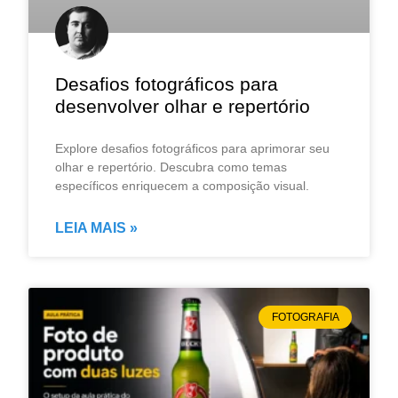
Desafios fotográficos para
desenvolver olhar e repertório
Explore desafios fotográficos para aprimorar seu
olhar e repertório. Descubra como temas
específicos enriquecem a composição visual.
LEIA MAIS »
FOTOGRAFIA